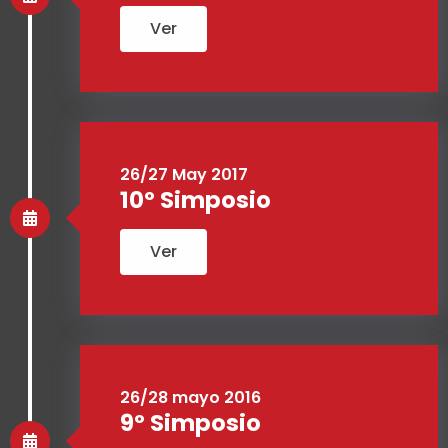
Ver
26/27 May 2017
10º Simposio
Ver
26/28 mayo 2016
9º Simposio