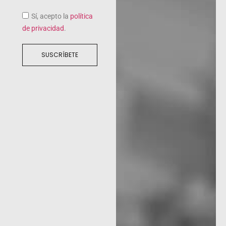
Sí, acepto la
política
de privacidad
.
SUSCRÍBETE