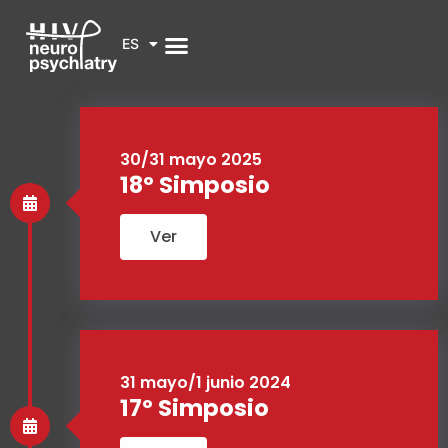
ES
30/31 mayo 2025
18º Simposio
Ver
31 mayo/1 junio 2024
17º Simposio