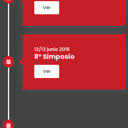
Ver
12/13 junio 2015
8º Simposio
Ver
13/14 june 2014
7º Simposio