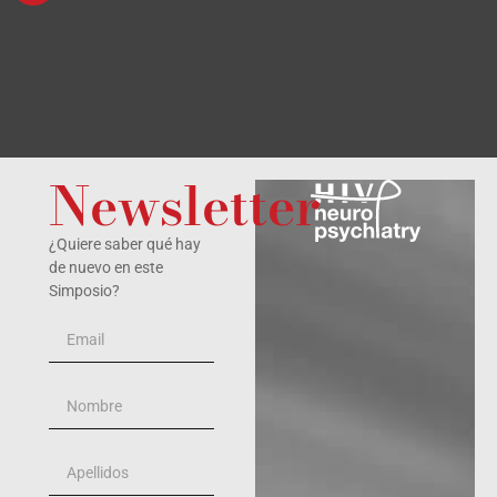
Ver
Newsletter
¿Quiere saber qué hay
de nuevo en este
Simposio?