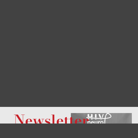
Newsletter
¿Quiere saber qué hay
de nuevo en este