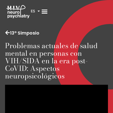
ES
13º Simposio
Problemas actuales de salud
mental en personas con
VIH/SIDA en la era post-
CoVID: Aspectos
neuropsicológicos