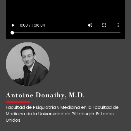
Antoine Douaihy, M.D.
Facultad de Psiquiatría y Medicina en la Facultad de
Medicina de la Universidad de Pittsburgh. Estados
Unidos
El Dr. Antoine Douaihy es catedrático de Psiquiatría y