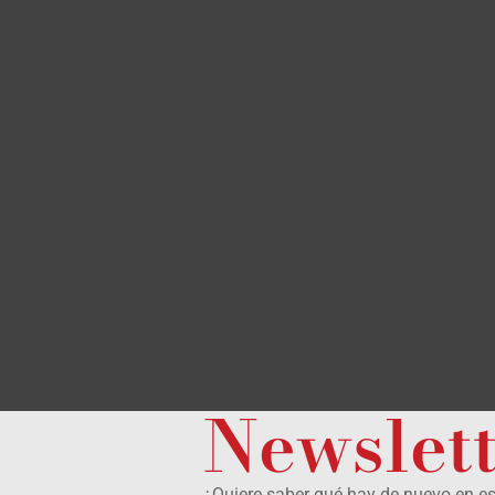
Newslet
¿Quiere saber qué hay de nuevo en e