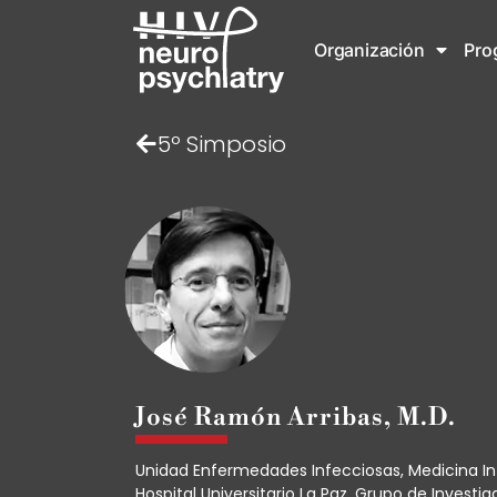
Organización
Pro
5º Simposio
José Ramón Arribas, M.D.
Unidad Enfermedades Infecciosas, Medicina In
Hospital Universitario La Paz. Grupo de Investi