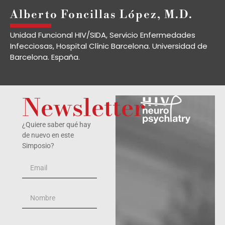
Alberto Foncillas López, M.D.
Unidad Funcional HIV/SIDA, Servicio Enfermedades
Infecciosas, Hospital Clínic Barcelona. Universidad de
Barcelona. España.
Newsletter
¿Quiere saber qué hay
de nuevo en este
Simposio?