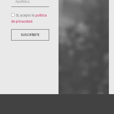
Sí, acepto la
política
de privacidad
.
SUSCRÍBETE