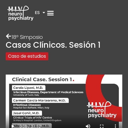
ES
18º Simposio
Casos Clínicos. Sesión 1
Caso de estudios