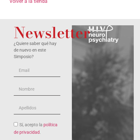
Volver a la tienda
Newsletter
¿Quiere saber qué hay
de nuevo en este
Simposio?
Sí, acepto la
política
de privacidad
.