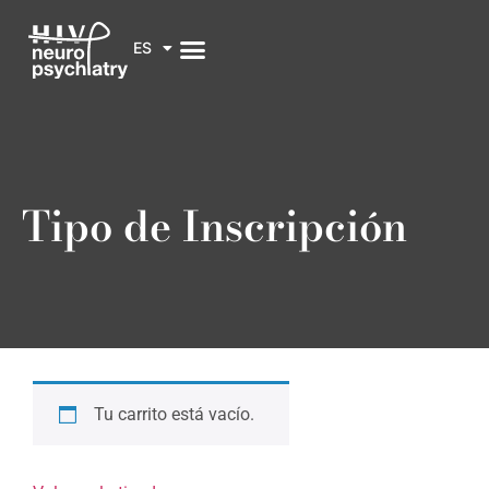
ES
Tipo de Inscripción
Tu carrito está vacío.