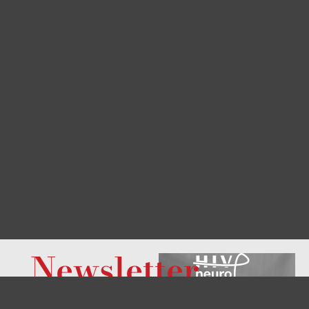
Newsletter
¿Quiere saber qué hay
de nuevo en este