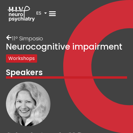
ES
11º Simposio
Neurocognitive impairment
Workshops
Speakers