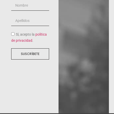
Sí, acepto la
política
de privacidad
.
SUSCRÍBETE